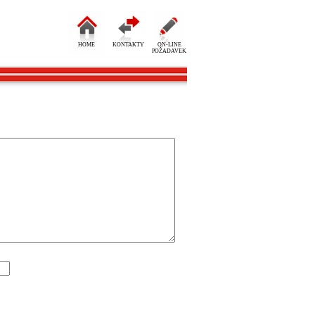
HOME
KONTAKTY
ON-LINE
POŽADAVEK