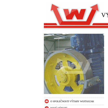
V
O SPOLEČNOSTI VÝTAHY WOJTASZAK