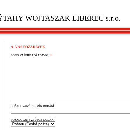
ÝTAHY WOJTASZAK LIBEREC s.r.o.
A. VÁŠ POŽADAVEK
POPIS VAŠEHO POŽADAVKU
*
POŽADOVANÝ TERMÍN DODÁNÍ
POŽADOVANÝ ZPŮSOB DODÁNÍ