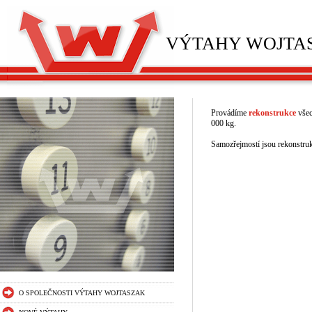
VÝTAHY WOJTASZ
Provádíme
rekonstrukce
všec
000 kg.
Samozřejmostí jsou rekonstruk
O SPOLEČNOSTI VÝTAHY WOJTASZAK